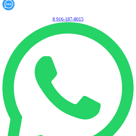
8 916-187-8015