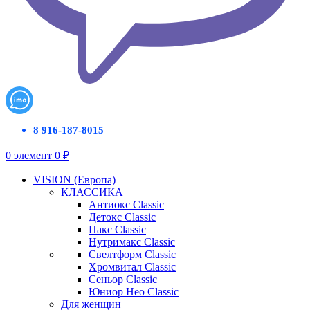
8 916-187-8015
0
элемент
0
₽
VISION (Европа)
КЛАССИКА
Антиокс Classic
Детокс Classic
Пакс Classic
Нутримакс Classic
Свелтформ Classic
Хромвитал Classic
Сеньор Classic
Юниор Нео Classic
Для женщин