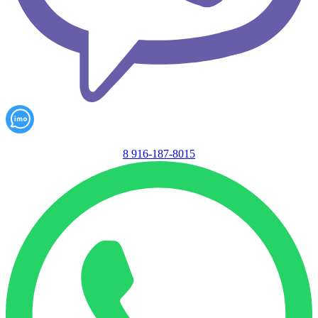
8 916-187-8015