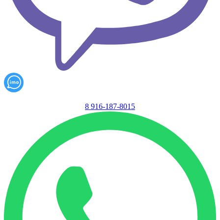
8 916-187-8015