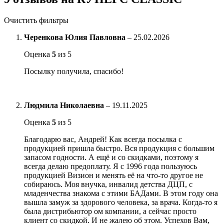
Очистить фильтры
Черенкова Юлия Павловна
–
25.02.2026
Оценка
5
из 5
Посылку получила, спасибо!
Людмила Николаевна
–
19.11.2025
Оценка
5
из 5
Благодарю вас, Андрей! Как всегда посылка с
продукцией пришла быстро. Вся продукция с большим
запасом годности. А ещё и со скидками, поэтому я
всегда делаю предоплату. Я с 1996 года пользуюсь
продукцией Визион и менять её на что-то другое не
собираюсь. Моя внучка, инвалид детства ДЦП, с
младенчества знакома с этими БАДами. В этом году она
вышла замуж за здорового человека, за врача. Когда-то я
была дистрибьютор ом компании, а сейчас просто
клиент со скидкой. И не жалею об этом. Успехов Вам,