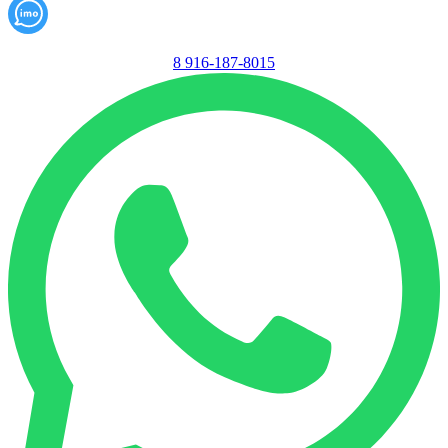
8 916-187-8015