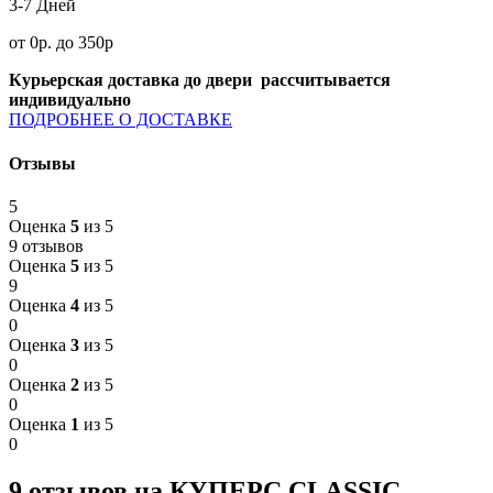
3-7 Дней
от 0р. до 350р
Курьерская доставка до двери рассчитывается
индивидуально
ПОДРОБНЕЕ О ДОСТАВКЕ
Отзывы
5
Оценка
5
из 5
9 отзывов
Оценка
5
из 5
9
Оценка
4
из 5
0
Оценка
3
из 5
0
Оценка
2
из 5
0
Оценка
1
из 5
0
9 отзывов на
КУПЕРС CLASSIC