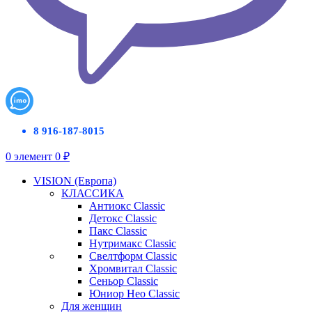
8 916-187-8015
0
элемент
0
₽
VISION (Европа)
КЛАССИКА
Антиокс Classic
Детокс Classic
Пакс Classic
Нутримакс Classic
Свелтформ Classic
Хромвитал Classic
Сеньор Classic
Юниор Нео Classic
Для женщин