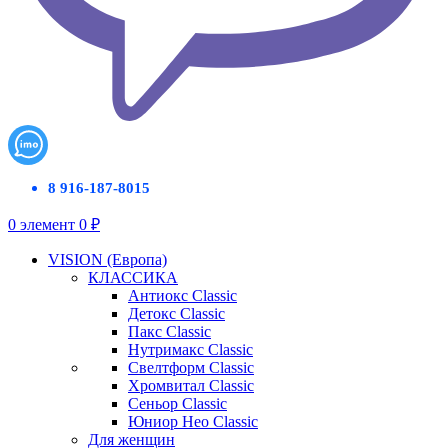
8 916-187-8015
0
элемент
0
₽
VISION (Европа)
КЛАССИКА
Антиокс Classic
Детокс Classic
Пакс Classic
Нутримакс Classic
Свелтформ Classic
Хромвитал Classic
Сеньор Classic
Юниор Нео Classic
Для женщин