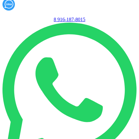
8 916-187-8015