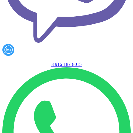
8 916-187-8015