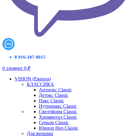
8 916-187-8015
0
элемент
0
₽
VISION (Европа)
КЛАССИКА
Антиокс Classic
Детокс Classic
Пакс Classic
Нутримакс Classic
Свелтформ Classic
Хромвитал Classic
Сеньор Classic
Юниор Нео Classic
Для женщин