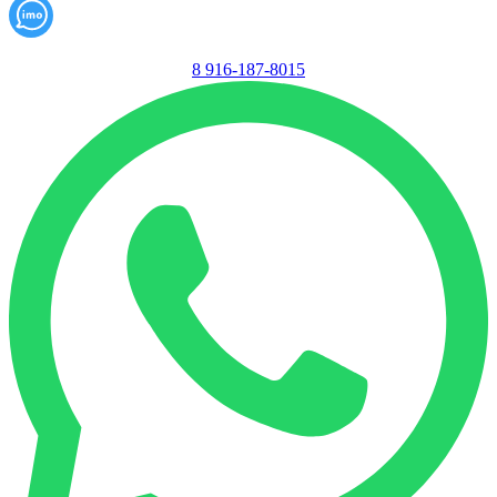
8 916-187-8015