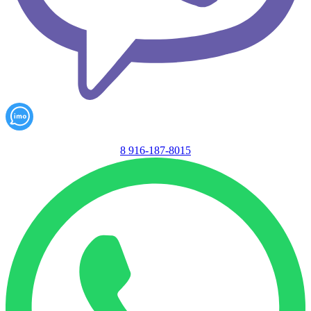
8 916-187-8015