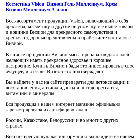
Косметика Vision
:
Визион Гель Миллениум
,
Крем
Визион Миллениум Альянс
Весь ассортимент продукции Vision, включающий в себя
браслеты, косметику и другие не упомянутые выше товары
и новинки Визион для прекрасного самочувствия и
крепкого здоровья представлены в прайс листе и каталоге
Визион.
В списке продукции Визион масса препаратов для людей
желающих иметь прекрасное здоровье и хорошее
настроение. Купить Вижион бады это инвестировать в свое
будущее, и отзывы Визион это подтверждают.
Вы найдете у нас на сайте препараты для детоксикации и
восстановления, антиоксиданты и антидепрессанты,
витамины и минералы.
Вся продукция в нашем интернет магазине официально
зарегистрирована и сертифицирована в
России, Казахстане, Белоруссии и во многих других
странах.
Всю интересующую вас информацию вы найдете на нашем