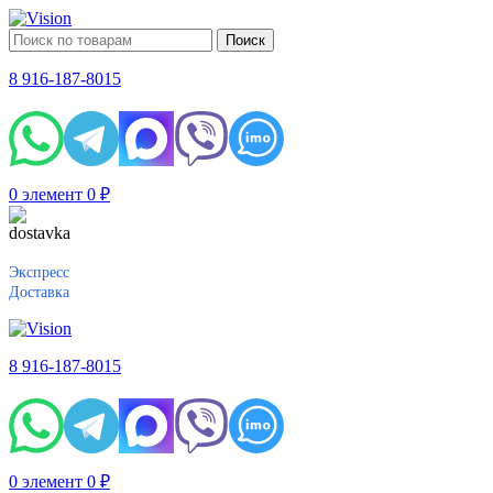
Поиск
8 916-187-8015
0
элемент
0
₽
Экспресс
Доставка
8 916-187-8015
0
элемент
0
₽