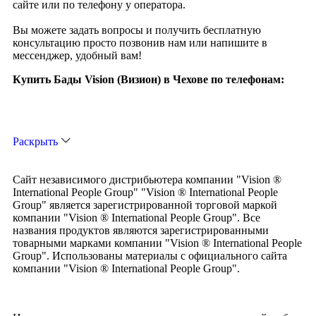
сайте или по телефону у оператора.
Вы можете задать вопросы и получить бесплатную
консультацию просто позвонив нам или напишите в
мессенджер, удобный вам!
Купить Бады Vision (Визион) в Чехове по телефонам:
Раскрыть
Сайт независимого дистрибьютера компании "Vision ®
International People Group" "Vision ® International People
Group" является зарегистрированной торговой маркой
компании "Vision ® International People Group". Все
названия продуктов являются зарегистрированными
товарными марками компании "Vision ® International People
Group". Использованы материалы с официального сайта
компании "Vision ® International People Group".