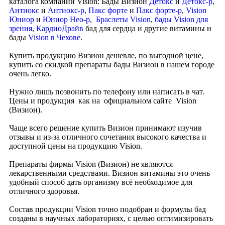
каталога компании Vision: Бады Визион
Детокс
и
Детокс-р
,
Антиокс
и
Антиокс-р
,
Пакс форте
и
Пакс форте-р
,
Vision
Юниор
и
Юниор Нео-р
,
Браслеты Vision
,
бады Vision для
зрения
,
КардиоДрайв
бад для сердца и другие витамины и
бады
Vision в Чехове
.
Купить продукцию Визион дешевле, по выгодной цене,
купить со скидкой препараты бады Визион в нашем городе
очень легко.
Нужно лишь позвонить по телефону или написать в чат.
Цены и продукция как на официальном сайте Vision
(Визион).
Чаще всего решение купить Визион принимают изучив
отзывы и из-за отличного сочетания высокого качества и
доступной цены на продукцию Vision.
Препараты фирмы Vision (Визион) не являются
лекарственными средствами. Визион витамины это очень
удобный способ дать организму всё необходимое для
отличного здоровья.
Состав продукции Vision точно подобран и формулы бад
созданы в научных лабораториях, с целью оптимизировать