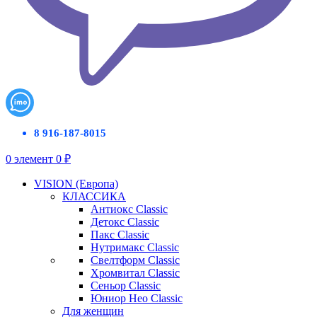
8 916-187-8015
0
элемент
0
₽
VISION (Европа)
КЛАССИКА
Антиокс Classic
Детокс Classic
Пакс Classic
Нутримакс Classic
Свелтформ Classic
Хромвитал Classic
Сеньор Classic
Юниор Нео Classic
Для женщин