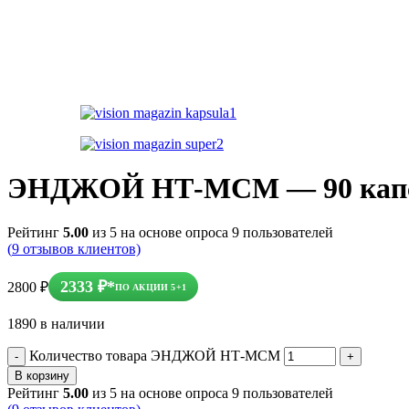
ЭНДЖОЙ НТ-МСМ
— 90 кап
Рейтинг
5.00
из 5 на основе опроса
9
пользователей
(
9
отзывов клиентов)
2333
₽
*
2800
₽
ПО АКЦИИ 5+1
1890 в наличии
Количество товара ЭНДЖОЙ НТ-МСМ
В корзину
Рейтинг
5.00
из 5 на основе опроса
9
пользователей