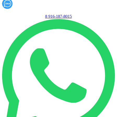
8 916-187-8015