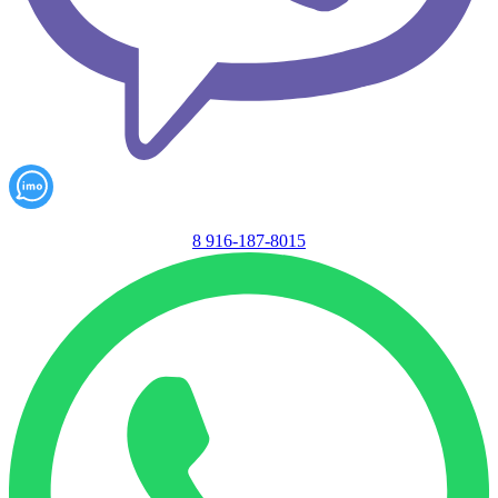
8 916-187-8015