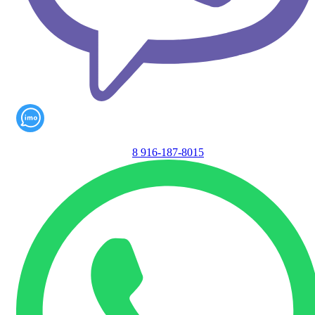
8 916-187-8015