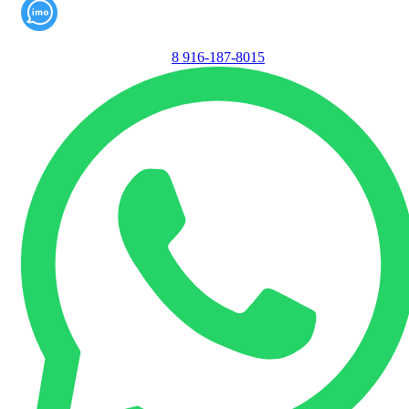
8 916-187-8015