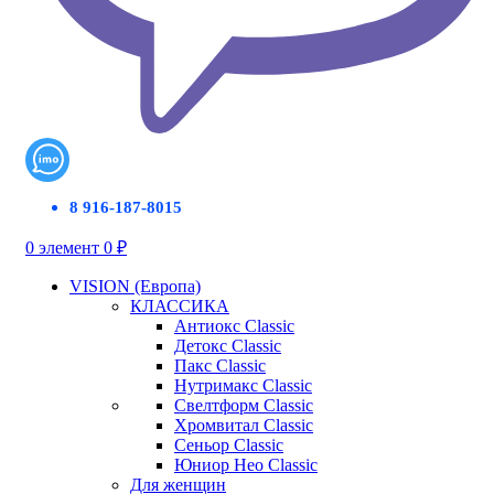
8 916-187-8015
0
элемент
0
₽
VISION (Европа)
КЛАССИКА
Антиокс Classic
Детокс Classic
Пакс Classic
Нутримакс Classic
Свелтформ Classic
Хромвитал Classic
Сеньор Classic
Юниор Нео Classic
Для женщин