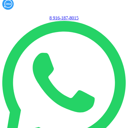
8 916-187-8015