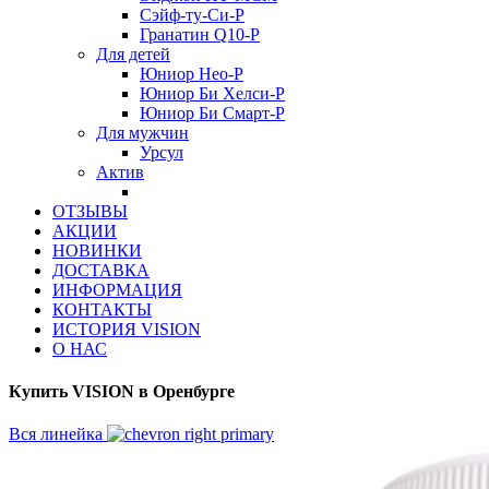
Сэйф-ту-Си-Р
Гранатин Q10-Р
Для детей
Юниор Нео-Р
Юниор Би Хелси-Р
Юниор Би Смарт-Р
Для мужчин
Урсул
Актив
ОТЗЫВЫ
АКЦИИ
НОВИНКИ
ДОСТАВКА
ИНФОРМАЦИЯ
КОНТАКТЫ
ИСТОРИЯ VISION
О НАС
Купить VISION в Оренбурге
Вся линейка