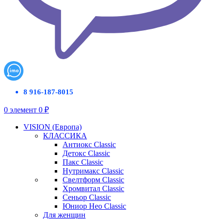
8 916-187-8015
0
элемент
0
₽
VISION (Европа)
КЛАССИКА
Антиокс Classic
Детокс Classic
Пакс Classic
Нутримакс Classic
Свелтформ Classic
Хромвитал Classic
Сеньор Classic
Юниор Нео Classic
Для женщин