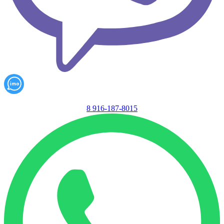
8 916-187-8015