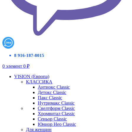
8 916-187-8015
0
элемент
0
₽
VISION (Европа)
КЛАССИКА
Антиокс Classic
Детокс Classic
Пакс Classic
Нутримакс Classic
Свелтформ Classic
Хромвитал Classic
Сеньор Classic
Юниор Нео Classic
Для женщин