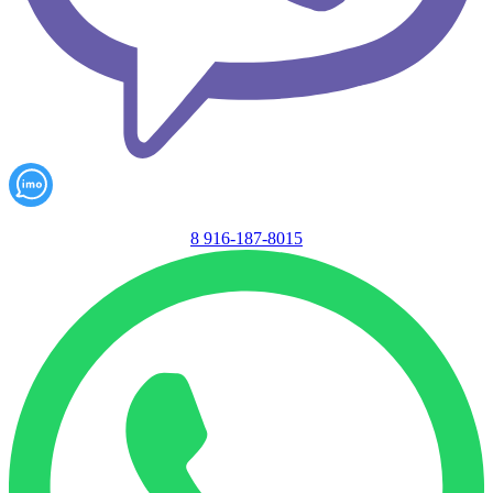
8 916-187-8015