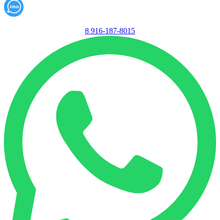
8 916-187-8015