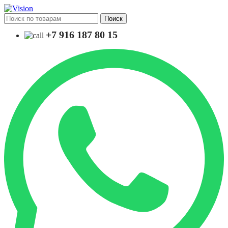
Поиск
+7 916 187 80 15