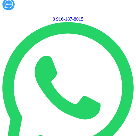
8 916-187-8015