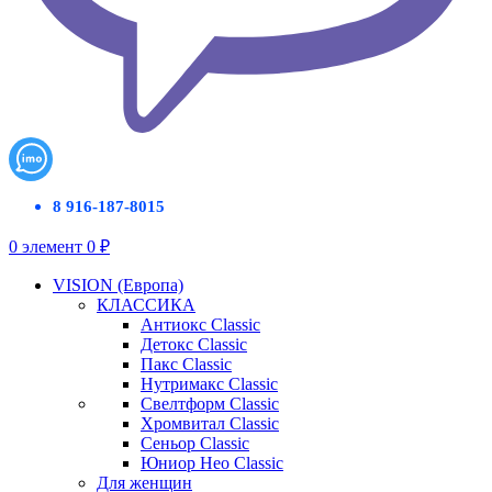
8 916-187-8015
0
элемент
0
₽
VISION (Европа)
КЛАССИКА
Антиокс Classic
Детокс Classic
Пакс Classic
Нутримакс Classic
Свелтформ Classic
Хромвитал Classic
Сеньор Classic
Юниор Нео Classic
Для женщин