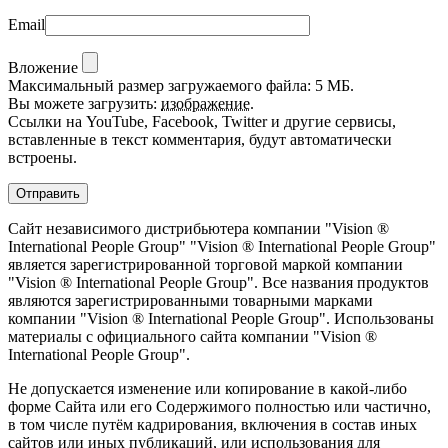
Email
Вложение
Максимальный размер загружаемого файла: 5 МБ.
Вы можете загрузить:
изображение
.
Ссылки на YouTube, Facebook, Twitter и другие сервисы,
вставленные в текст комментария, будут автоматически
встроены.
Сайт независимого дистрибьютера компании "Vision ®
International People Group" "Vision ® International People Group"
является зарегистрированной торговой маркой компании
"Vision ® International People Group". Все названия продуктов
являются зарегистрированными товарными марками
компании "Vision ® International People Group". Использованы
материалы с официального сайта компании "Vision ®
International People Group".
Не допускается изменение или копирование в какой-либо
форме Сайта или его Содержимого полностью или частично,
в том числе путём кадрирования, включения в состав иных
сайтов или иных публикаций, или использования для