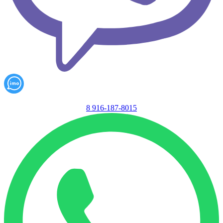
8 916-187-8015