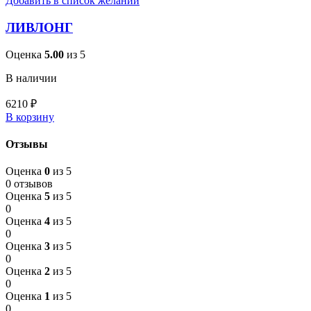
Добавить в список желаний
ЛИВЛОНГ
Оценка
5.00
из 5
В наличии
6210
₽
В корзину
Отзывы
Оценка
0
из 5
0 отзывов
Оценка
5
из 5
0
Оценка
4
из 5
0
Оценка
3
из 5
0
Оценка
2
из 5
0
Оценка
1
из 5
0