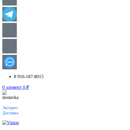
8 916-187-8015
0
элемент
0
₽
Экспресс
Доставка