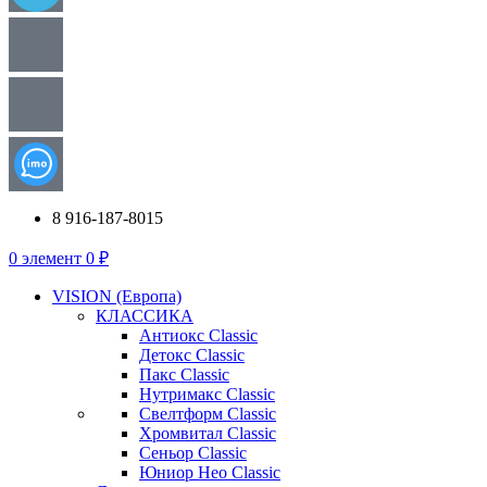
8 916-187-8015
0
элемент
0
₽
VISION (Европа)
КЛАССИКА
Антиокс Classic
Детокс Classic
Пакс Classic
Нутримакс Classic
Свелтформ Classic
Хромвитал Classic
Сеньор Classic
Юниор Нео Classic