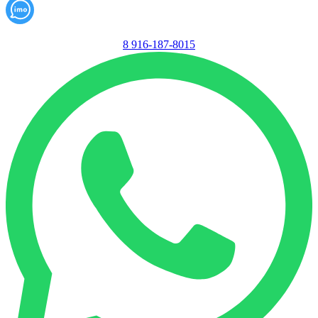
8 916-187-8015