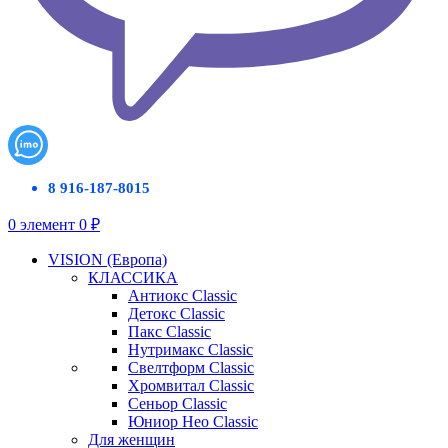
8 916-187-8015
0
элемент
0
₽
VISION (Европа)
КЛАССИКА
Антиокс Classic
Детокс Classic
Пакс Classic
Нутримакс Classic
Свелтформ Classic
Хромвитал Classic
Сеньор Classic
Юниор Нео Classic
Для женщин