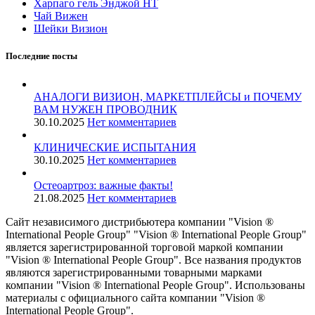
Харпаго гель Энджой НТ
Чай Вижен
Шейки Визион
Последние посты
АНАЛОГИ ВИЗИОН, МАРКЕТПЛЕЙСЫ и ПОЧЕМУ
ВАМ НУЖЕН ПРОВОДНИК
30.10.2025
Нет комментариев
КЛИНИЧЕСКИЕ ИСПЫТАНИЯ
30.10.2025
Нет комментариев
️Остеоартроз: важные факты!
21.08.2025
Нет комментариев
Сайт независимого дистрибьютера компании "Vision ®
International People Group" "Vision ® International People Group"
является зарегистрированной торговой маркой компании
"Vision ® International People Group". Все названия продуктов
являются зарегистрированными товарными марками
компании "Vision ® International People Group". Использованы
материалы с официального сайта компании "Vision ®
International People Group".