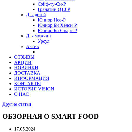
Сэйф-ту-Си-Р
Гранатин Q10-Р
Для детей
Юниор Нео-Р
Юниор Би Хелси-Р
Юниор Би Смарт-Р
Для мужчин
Урсул
Актив
ОТЗЫВЫ
АКЦИИ
НОВИНКИ
ДОСТАВКА
ИНФОРМАЦИЯ
КОНТАКТЫ
ИСТОРИЯ VISION
О НАС
Другие статьи
ОБЗОРНАЯ О SMART FOOD
17.05.2024