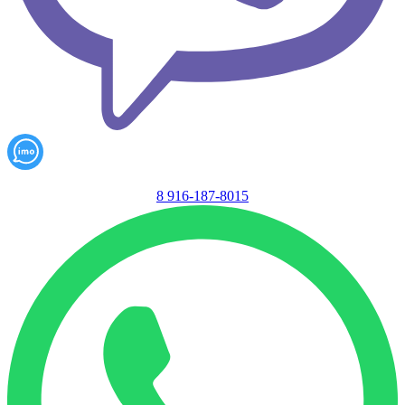
8 916-187-8015