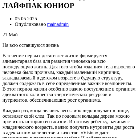
ЛАЙФПАК ЮНИОР
05.05.2025
Опубликовано
mainadmin
21
Май
На всю оставшуюся жизнь
В течение первых десяти лет жизни формируется
алиментарная база для развития человека на всю
последующую жизнь. Для того чтобы «здание» тела взрослого
человека было прочным, каждый маленький кирпичик,
закладываемый в детском возрасте в будущую структуру,
должен содержать в себе определенные важные компоненты.
В этот период жизни особенно важно поступление в организм
адекватного количества энергетических ресурсов и
нутриентов, обеспечивающих рост организма.
Каждый раз, когда человек чего-либо недополучает в пище,
оставляет свой след. Так по годовым кольцам дерева можно
прочитать историю его жизни. И потому ребенку, начиная с
младенческого возраста, важно получать нутриенты для роста
в адекватном количестве и качестве. «Vision» дает