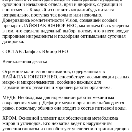
булочной и начальник отдела, врач и дворник, служащий и
спортсмен… Каждый из нас хоть когда-нибудь питался
неправильно, поступая так вольно или невольно.
Доверившись компетентности Vision, создавшей особый
препарат ЛАЙФПАК ЮНИОР НЕО, мы можем быть уверены
в том, что сделали надежный выбор, потому что в него входят
природные ингредиенты и подобрана оптимальная суточная
дозировка.
СОСТАВ Лайфпак Юниор НЕО
Великолепная десятка
Огромное количество витаминов, содержащихся в
ЛАЙФПАК ЮНИОР НЕО, способствует ассимиляции разных
макро- и микроэлементов, особенно важных для
гармоничного развития и хорошей работы организма.
МЕДЬ. Необходима для нормальной работы механизма
сокращения мышц. Дефицит меди в организме наблюдается
редко, поскольку обычно она входит в состав питьевой воды.
ХРОМ. Основной элемент для обеспечения метаболизма
жиров и углеводов. Его нехватка ведет к нарушениям
усвоения глюкозы и способствует увеличению триглицеридов