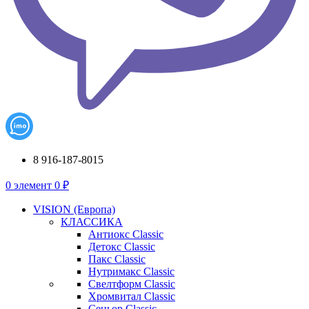
8 916-187-8015
0
элемент
0
₽
VISION (Европа)
КЛАССИКА
Антиокс Classic
Детокс Classic
Пакс Classic
Нутримакс Classic
Свелтформ Classic
Хромвитал Classic
Сеньор Classic