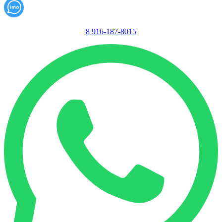
8 916-187-8015