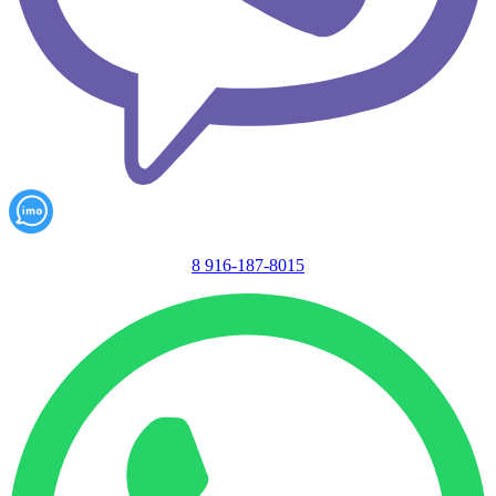
8 916-187-8015