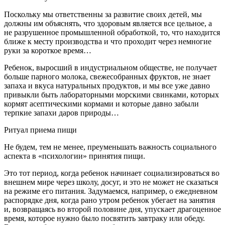
Поскольку мы ответственны за развитие своих детей, мы
должны им объяснять, что здоровым является все цельное, а
не разрушенное промышленной обработкой, то, что находится
ближе к месту производства и что проходит через немногие
руки за короткое время…
Ребенок, выросший в индустриальном обществе, не получает
больше парного молока, свежесобранных фруктов, не знает
запаха и вкуса натуральных продуктов, и мы все уже давно
привыкли быть лабораторными морскими свинками, которых
кормят асептическими кормами и которые давно забыли
терпкие запахи даров природы…
Ритуал приема пищи
Не будем, тем не менее, преуменьшать важность социального
аспекта в «психологии» принятия пищи.
Это тот период, когда ребенок начинает социализироваться во
внешнем мире через школу, досуг, и это не может не сказаться
на режиме его питания. Задумаемся, например, о ежедневном
распорядке дня, когда рано утром ребенок убегает на занятия
и, возвращаясь во второй половине дня, упускает драгоценное
время, которое нужно было посвятить завтраку или обеду.