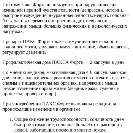
Поэтому Пакс Форте используется при нарушениях сна,
излишней нервной чувствительности (депрессии, истерии,
быстрое возбуждение, неуравновешенность, невроз, головная
боль, частая перемена настроения и др.), невралгии,
напряжении мышц, больших физических и психологических
нагрузках.
Препарат ПАКС Форте также стимулирует деятельность
головного мозга, улучшает память, внимание, обмен веществ,
регулирует давление.
Профилактическая доза ПАКСА Форте — 2 капсулы в день.
По мнению медиков, максимальная доза 4-6 капсул: высокое
давление, аллергическая реакция от укусов насекомых, астма,
спазмы в пищеварительных органах, напряжение мышц,
резкое изменение образа жизни (авария, кража, судебные
процессы, проверки и др.)
При употреблении ПАКС Форте возможны реакции на
происходящие изменения в организме:
Общее снижение трудоспособности, сонливость днем,
быстрое утомление, головная боль. Это характерно у
людей, работающих посменно или по ночам.