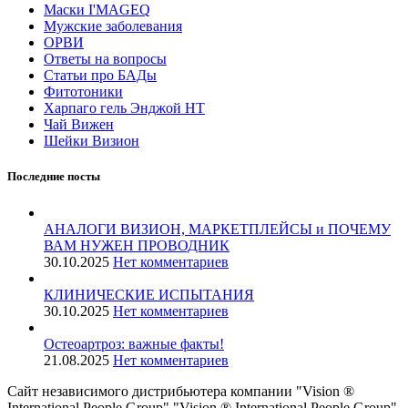
Маски I'MAGEQ
Мужские заболевания
ОРВИ
Ответы на вопросы
Статьи про БАДы
Фитотоники
Харпаго гель Энджой НТ
Чай Вижен
Шейки Визион
Последние посты
АНАЛОГИ ВИЗИОН, МАРКЕТПЛЕЙСЫ и ПОЧЕМУ
ВАМ НУЖЕН ПРОВОДНИК
30.10.2025
Нет комментариев
КЛИНИЧЕСКИЕ ИСПЫТАНИЯ
30.10.2025
Нет комментариев
️Остеоартроз: важные факты!
21.08.2025
Нет комментариев
Сайт независимого дистрибьютера компании "Vision ®
International People Group" "Vision ® International People Group"