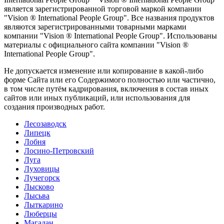
является зарегистрированной торговой маркой компании
"Vision ® International People Group". Все названия продуктов
являются зарегистрированными товарными марками
компании "Vision ® International People Group". Использованы
материалы с официального сайта компании "Vision ®
International People Group".
Не допускается изменение или копирование в какой-либо
форме Сайта или его Содержимого полностью или частично,
в том числе путём кадрирования, включения в состав иных
сайтов или иных публикаций, или использования для
создания производных работ.
Лесозаводск
Липецк
Лобня
Лосино-Петровский
Луга
Луховицы
Лучегорск
Лысково
Лысьва
Лыткарино
Люберцы
Магадан