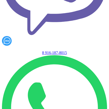
8 916-187-8015