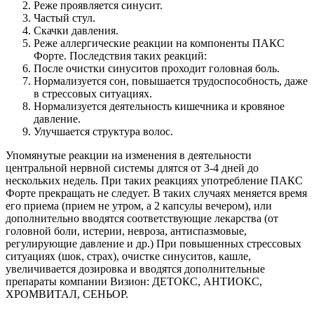
Реже проявляется синусит.
Частый стул.
Скачки давления.
Реже аллергические реакции на компоненты ПАКС
Форте. Последствия таких реакций:
После очистки синуситов проходит головная боль.
Нормализуется сон, повышается трудоспособность, даже
в стрессовых ситуациях.
Нормализуется деятельность кишечника и кровяное
давление.
Улучшается структура волос.
Упомянутые реакции на изменения в деятельности
центральной нервной системы длятся от 3-4 дней до
нескольких недель. При таких реакциях употребление ПАКС
Форте прекращать не следует. В таких случаях меняется время
его приема (прием не утром, а 2 капсулы вечером), или
дополнительно вводятся соответствующие лекарства (от
головной боли, истерии, невроза, антиспазмовые,
регулирующие давление и др.) При повышенных стрессовых
ситуациях (шок, страх), очистке синуситов, кашле,
увеличивается дозировка и вводятся дополнительные
препараты компании Визион: ДЕТОКС, АНТИОКС,
ХРОМВИТАЛ, СЕНЬОР.