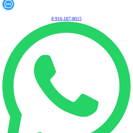
8 916-187-8015