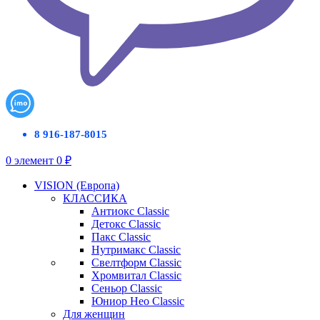
8 916-187-8015
0
элемент
0
₽
VISION (Европа)
КЛАССИКА
Антиокс Classic
Детокс Classic
Пакс Classic
Нутримакс Classic
Свелтформ Classic
Хромвитал Classic
Сеньор Classic
Юниор Нео Classic
Для женщин