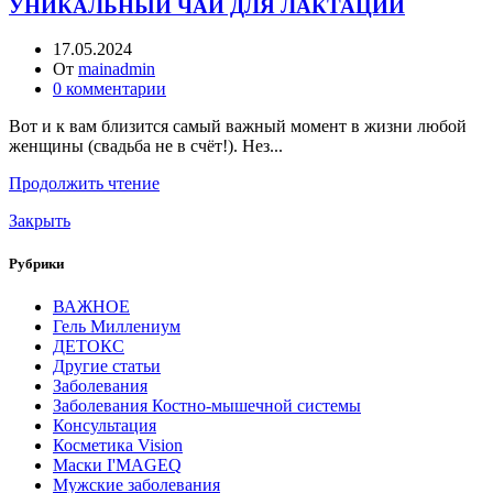
УНИКАЛЬНЫЙ ЧАЙ ДЛЯ ЛАКТАЦИИ
17.05.2024
От
mainadmin
0
комментарии
Вот и к вам близится самый важный момент в жизни любой
женщины (свадьба не в счёт!). Нез...
Продолжить чтение
Закрыть
Рубрики
ВАЖНОЕ
Гель Миллениум
ДЕТОКС
Другие статьи
Заболевания
Заболевания Костно-мышечной системы
Консультация
Косметика Vision
Маски I'MAGEQ
Мужские заболевания