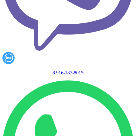
8 916-187-8015