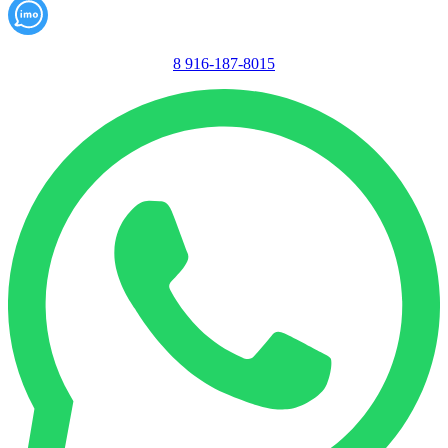
8 916-187-8015