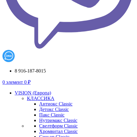
8 916-187-8015
0
элемент
0
₽
VISION (Европа)
КЛАССИКА
Антиокс Classic
Детокс Classic
Пакс Classic
Нутримакс Classic
Свелтформ Classic
Хромвитал Classic
Сеньор Classic