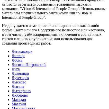
являются зарегистрированными товарными марками
компании "Vision ® International People Group". Использованы
материалы с официального сайта компании "Vision ®
International People Group".
Не допускается изменение или копирование в какой-либо
форме Сайта или его Содержимого полностью или частично,
в том числе путём кадрирования, включения в состав иных
сайтов или иных публикаций, или использования для
создания производных работ.
Лесозаводск
Липецк
Лобня
Лосино-Петровский
Луга
Луховицы
Лучегорск
Лысково
Лысьва
Лыткарино
Люберцы
Магадан
Магазин
Магнитогорск