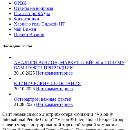
ОРВИ
Ответы на вопросы
Статьи про БАДы
Фитотоники
Харпаго гель Энджой НТ
Чай Вижен
Шейки Визион
Последние посты
АНАЛОГИ ВИЗИОН, МАРКЕТПЛЕЙСЫ и ПОЧЕМУ
ВАМ НУЖЕН ПРОВОДНИК
30.10.2025
Нет комментариев
КЛИНИЧЕСКИЕ ИСПЫТАНИЯ
30.10.2025
Нет комментариев
️Остеоартроз: важные факты!
21.08.2025
Нет комментариев
Сайт независимого дистрибьютера компании "Vision ®
International People Group" "Vision ® International People Group"
является зарегистрированной торговой маркой компании
"Vision ® International People Group". Все названия продуктов