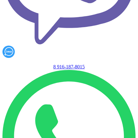
8 916-187-8015