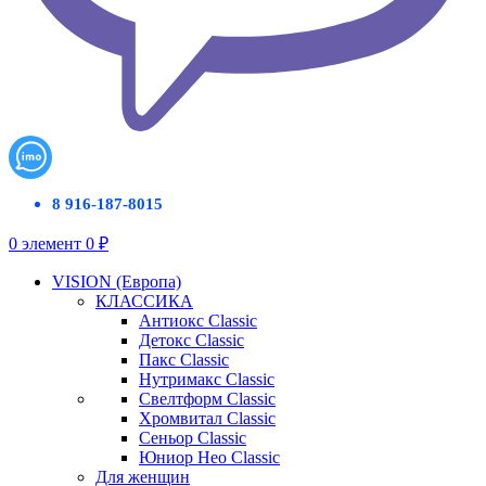
8 916-187-8015
0
элемент
0
₽
VISION (Европа)
КЛАССИКА
Антиокс Classic
Детокс Classic
Пакс Classic
Нутримакс Classic
Свелтформ Classic
Хромвитал Classic
Сеньор Classic
Юниор Нео Classic
Для женщин