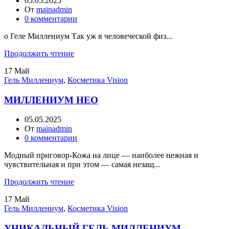
05.05.2025
От
mainadmin
0
комментарии
о Геле Миллениум Так уж в человеческой физ...
Продолжить чтение
17
Май
Гель Миллениум
,
Косметика Vision
МИЛЛЕНИУМ НЕО
05.05.2025
От
mainadmin
0
комментарии
Модный приговор-Кожа на лице — наиболее нежная и
чувствительная и при этом — самая незащ...
Продолжить чтение
17
Май
Гель Миллениум
,
Косметика Vision
УНИКАЛЬНЫЙ ГЕЛЬ МИЛЛЕНИУМ