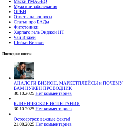
Маски I'MAGEQ
Мужские заболевания
ОРВИ
Ответы на вопросы
Статьи про БАДы
Фитотоники
Харпаго гель Энджой НТ
Чай Вижен
Шейки Визион
Последние посты
АНАЛОГИ ВИЗИОН, МАРКЕТПЛЕЙСЫ и ПОЧЕМУ
ВАМ НУЖЕН ПРОВОДНИК
30.10.2025
Нет комментариев
КЛИНИЧЕСКИЕ ИСПЫТАНИЯ
30.10.2025
Нет комментариев
️Остеоартроз: важные факты!
21.08.2025
Нет комментариев