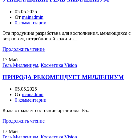
05.05.2025
От
mainadmin
0
комментарии
Эта продукция разработана для восполнения, меняющихся с
возрастом, потребностей кожи и к...
Продолжить чтение
17
Май
Гель Миллениум
,
Косметика Vision
ПРИРОДА РЕКОМЕНДУЕТ МИЛЛЕНИУМ
05.05.2025
От
mainadmin
0
комментарии
Кожа отражает состояние организма Ба...
Продолжить чтение
17
Май
Гель Миллениум
,
Косметика Vision