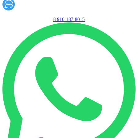
8 916-187-8015