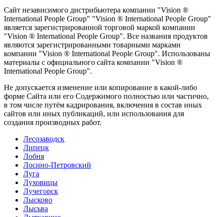
Сайт независимого дистрибьютера компании "Vision ®
International People Group" "Vision ® International People Group"
является зарегистрированной торговой маркой компании
"Vision ® International People Group". Все названия продуктов
являются зарегистрированными товарными марками
компании "Vision ® International People Group". Использованы
материалы с официального сайта компании "Vision ®
International People Group".
Не допускается изменение или копирование в какой-либо
форме Сайта или его Содержимого полностью или частично,
в том числе путём кадрирования, включения в состав иных
сайтов или иных публикаций, или использования для
создания производных работ.
Лесозаводск
Липецк
Лобня
Лосино-Петровский
Луга
Луховицы
Лучегорск
Лысково
Лысьва