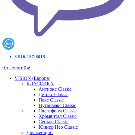
8 916-187-8015
0
элемент
0
₽
VISION (Европа)
КЛАССИКА
Антиокс Classic
Детокс Classic
Пакс Classic
Нутримакс Classic
Свелтформ Classic
Хромвитал Classic
Сеньор Classic
Юниор Нео Classic
Для женщин