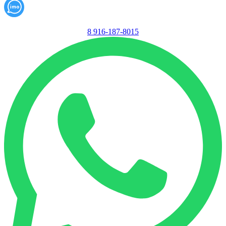
8 916-187-8015