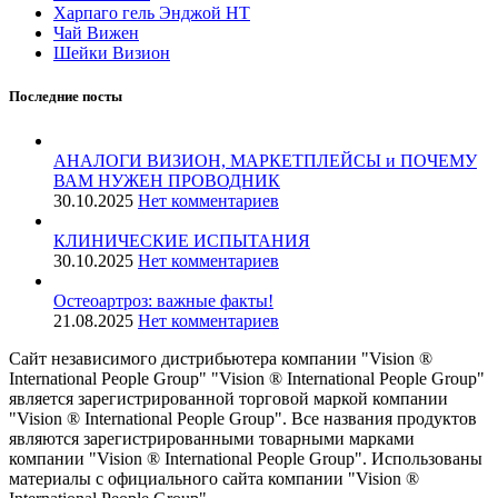
Харпаго гель Энджой НТ
Чай Вижен
Шейки Визион
Последние посты
АНАЛОГИ ВИЗИОН, МАРКЕТПЛЕЙСЫ и ПОЧЕМУ
ВАМ НУЖЕН ПРОВОДНИК
30.10.2025
Нет комментариев
КЛИНИЧЕСКИЕ ИСПЫТАНИЯ
30.10.2025
Нет комментариев
️Остеоартроз: важные факты!
21.08.2025
Нет комментариев
Сайт независимого дистрибьютера компании "Vision ®
International People Group" "Vision ® International People Group"
является зарегистрированной торговой маркой компании
"Vision ® International People Group". Все названия продуктов
являются зарегистрированными товарными марками
компании "Vision ® International People Group". Использованы
материалы с официального сайта компании "Vision ®