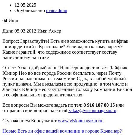
12.05.2025
Опубликовано
mainadmin
04
Июн
Дата: 05.03.2012 Имя: Аскер
Вопрос: Здравствуйте! Есть ли возможность купить лайфпак
юниор детский в Краснодаре? Если да, по какому адресу?
Какие гарантий, что содержимое соответствует составу
написанному на этике
Ответ: Аскер добрый день! Наш сервис доставляет Лайфпак
Юниор Нео во все города России бесплатно, через Почту
России наложенным платежом или Сдэк, в любой удобный
пункт выдачи. Мы высылаем всю продукцию, в том числе и
Лайфпак Юниор Нео закупленные только у Компании Визион
в ее официальных представительствах.
Все вопросы Вы можете задать по тел:
8 916 187 80 15
или
отправив свой вопрос на е-mail
zakaz@visionmagazin.ru
С уважением Консультант
www.visionmagazin.ru
Новые
Есть ли офис вашей компании в городе Качканар?