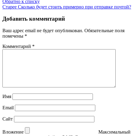
Обратно к списку
Старее
Сколько будет стоить примерно при отправке почтой?
Добавить комментарий
Ваш адрес email не будет опубликован.
Обязательные поля
помечены
*
Комментарий
*
Имя
Email
Сайт
Вложение
Максимальный