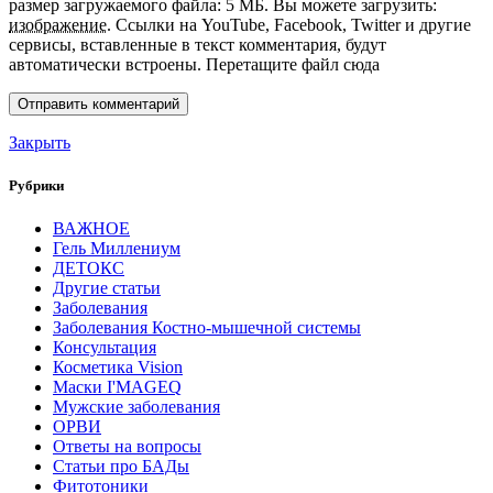
размер загружаемого файла: 5 МБ.
Вы можете загрузить:
изображение
.
Ссылки на YouTube, Facebook, Twitter и другие
сервисы, вставленные в текст комментария, будут
автоматически встроены.
Перетащите файл сюда
Закрыть
Рубрики
ВАЖНОЕ
Гель Миллениум
ДЕТОКС
Другие статьи
Заболевания
Заболевания Костно-мышечной системы
Консультация
Косметика Vision
Маски I'MAGEQ
Мужские заболевания
ОРВИ
Ответы на вопросы
Статьи про БАДы
Фитотоники