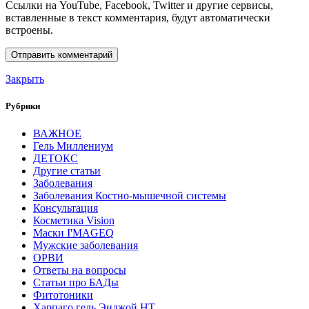
Ссылки на YouTube, Facebook, Twitter и другие сервисы,
вставленные в текст комментария, будут автоматически
встроены.
Закрыть
Рубрики
ВАЖНОЕ
Гель Миллениум
ДЕТОКС
Другие статьи
Заболевания
Заболевания Костно-мышечной системы
Консультация
Косметика Vision
Маски I'MAGEQ
Мужские заболевания
ОРВИ
Ответы на вопросы
Статьи про БАДы
Фитотоники
Харпаго гель Энджой НТ