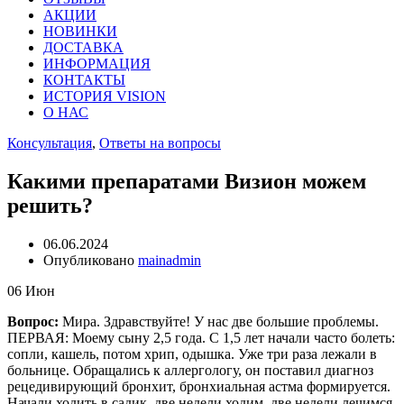
АКЦИИ
НОВИНКИ
ДОСТАВКА
ИНФОРМАЦИЯ
КОНТАКТЫ
ИСТОРИЯ VISION
О НАС
Консультация
,
Ответы на вопросы
Какими препаратами Визион можем
решить?
06.06.2024
Опубликовано
mainadmin
06
Июн
Вопрос:
Мира. Здравствуйте! У нас две большие проблемы.
ПЕРВАЯ: Моему сыну 2,5 года. С 1,5 лет начали часто болеть:
сопли, кашель, потом хрип, одышка. Уже три раза лежали в
больнице. Обращались к аллергологу, он поставил диагноз
рецедивирующий бронхит, бронхиальная астма формируется.
Начали ходить в садик, две недели ходим, две недели лечимся