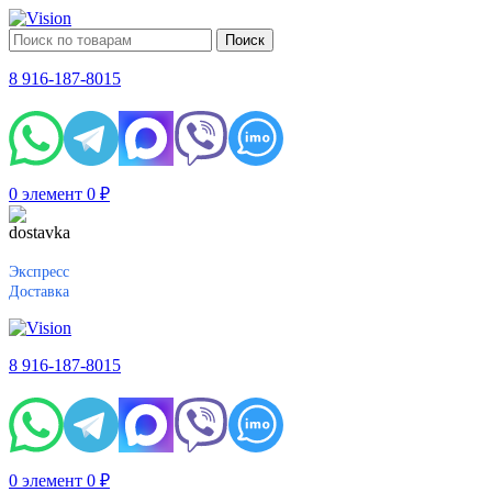
Поиск
8 916-187-8015
0
элемент
0
₽
Экспресс
Доставка
8 916-187-8015
0
элемент
0
₽