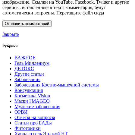
изображение
.
Ссылки на YouTube, Facebook, Twitter и другие
сервисы, вставленные в текст комментария, будут
автоматически встроены.
Перетащите файл сюда
Закрыть
Рубрики
ВАЖНОЕ
Гель Миллениум
ДЕТОКС
Другие статьи
Заболевания
Заболевания Костно-мышечной системы
Консультация
Косметика Vision
Маски I'MAGEQ
Мужские заболевания
ОРВИ
Ответы на вопросы
Статьи про БАДы
Фитотоники
Харпаго гель Энджой НТ