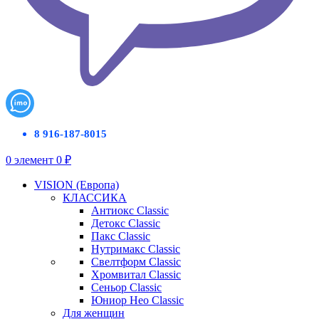
8 916-187-8015
0
элемент
0
₽
VISION (Европа)
КЛАССИКА
Антиокс Classic
Детокс Classic
Пакс Classic
Нутримакс Classic
Свелтформ Classic
Хромвитал Classic
Сеньор Classic
Юниор Нео Classic
Для женщин