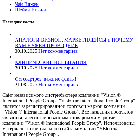
Чай Вижен
Шейки Визион
Последние посты
АНАЛОГИ ВИЗИОН, МАРКЕТПЛЕЙСЫ и ПОЧЕМУ
ВАМ НУЖЕН ПРОВОДНИК
30.10.2025
Нет комментариев
КЛИНИЧЕСКИЕ ИСПЫТАНИЯ
30.10.2025
Нет комментариев
️Остеоартроз: важные факты!
21.08.2025
Нет комментариев
Сайт независимого дистрибьютера компании "Vision ®
International People Group" "Vision ® International People Group"
является зарегистрированной торговой маркой компании
"Vision ® International People Group". Все названия продуктов
являются зарегистрированными товарными марками
компании "Vision ® International People Group". Использованы
материалы с официального сайта компании "Vision ®
International People Group".