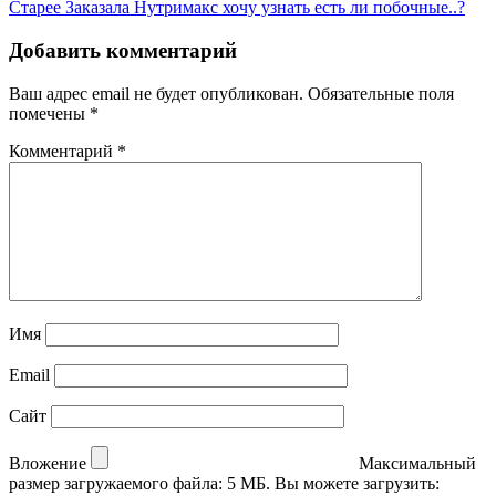
Старее
Заказала Нутримакс хочу узнать есть ли побочные..?
Добавить комментарий
Ваш адрес email не будет опубликован.
Обязательные поля
помечены
*
Комментарий
*
Имя
Email
Сайт
Вложение
Максимальный
размер загружаемого файла: 5 МБ.
Вы можете загрузить: