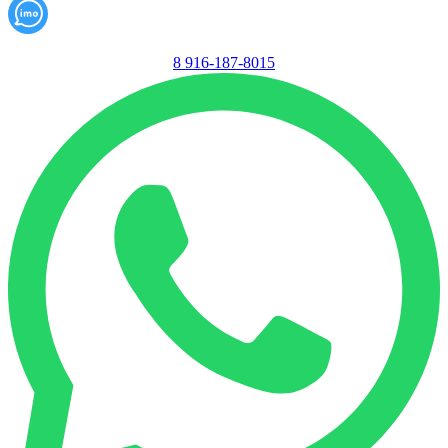
8 916-187-8015