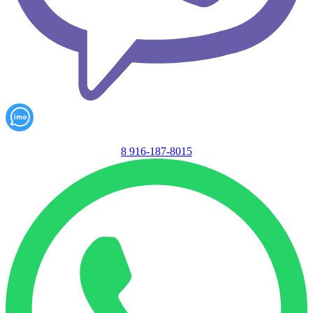
8 916-187-8015